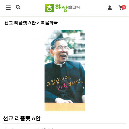
0
선교 리플렛 A안 > 복음화국
선교 리플렛 A안