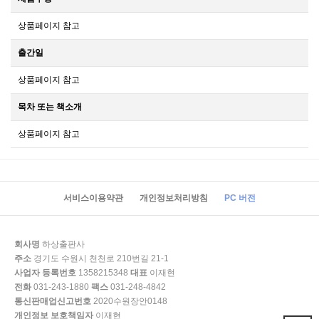
상품페이지 참고
출간일
상품페이지 참고
목차 또는 책소개
상품페이지 참고
서비스이용약관
개인정보처리방침
PC 버전
회사명
하상출판사
주소
경기도 수원시 천천로 210번길 21-1
사업자 등록번호
1358215348
대표
이재현
전화
031-243-1880
팩스
031-248-4842
통신판매업신고번호
2020수원장안0148
개인정보 보호책임자
이재현