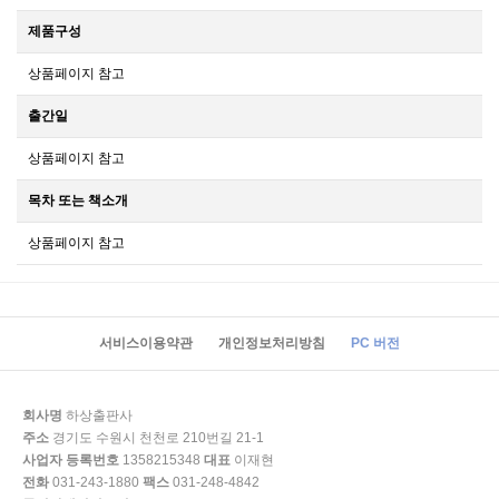
제품구성
상품페이지 참고
출간일
상품페이지 참고
목차 또는 책소개
상품페이지 참고
서비스이용약관
개인정보처리방침
PC 버전
회사명
하상출판사
주소
경기도 수원시 천천로 210번길 21-1
사업자 등록번호
1358215348
대표
이재현
전화
031-243-1880
팩스
031-248-4842