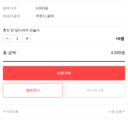
판매가격
4,500원
배송비결제
주문시 결제
혼인 전 당사자의 진술서
+0원
총 금액 :
4,500원
위시리스트
이전상품
다음 상품