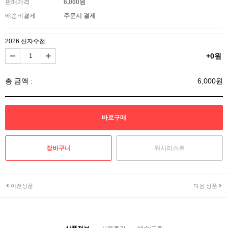
판매가격
6,000원
배송비결제
주문시 결제
2026 신자수첩
+0원
총 금액 :
6,000원
위시리스트
이전상품
다음 상품