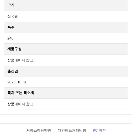
크기
신국판
쪽수
240
제품구성
상품페이지 참고
출간일
2025. 10. 20
목차 또는 책소개
상품페이지 참고
서비스이용약관
개인정보처리방침
PC 버전