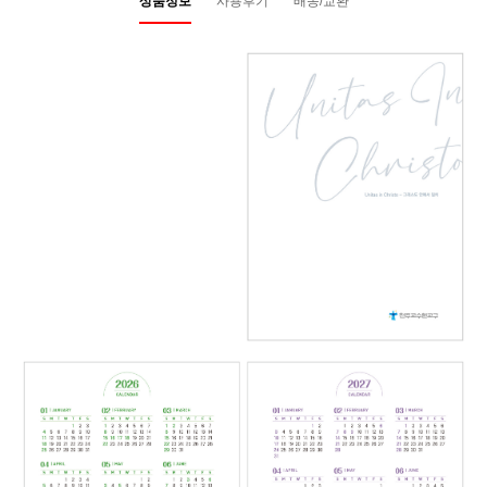
상품정보
사용후기
배송/교환