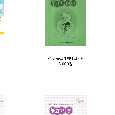
용
3학년 물고기 하나 교사용
8,000원