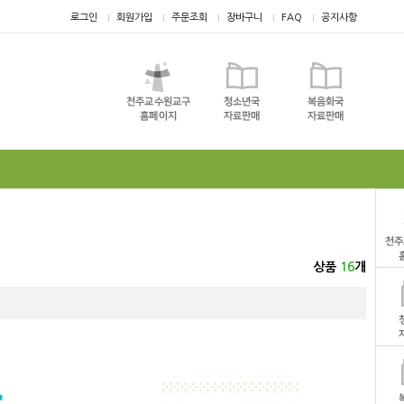
로그인
회원가입
주문조회
장바구니
FAQ
공지사항
상품
16
개