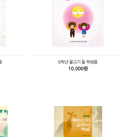
용
6학년 물고기 둘 학생용
10,000원