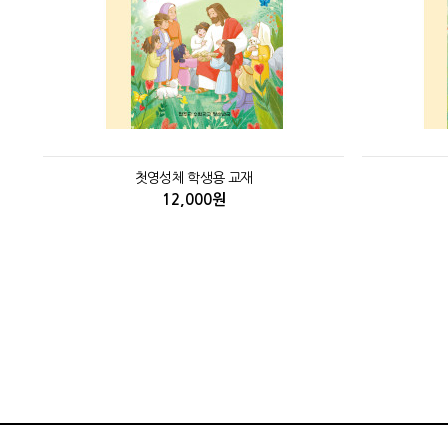
첫영성체 학생용 교재
12,000원