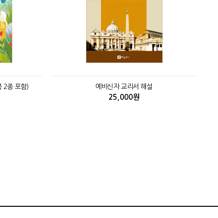
 2종 포함)
예비신자 교리서 해설
25,000원