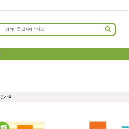
뢰
높은가격