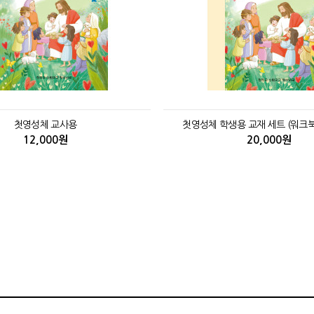
첫영성체 교사용
첫영성체 학생용 교재 세트 (워크북
12,000원
20,000원