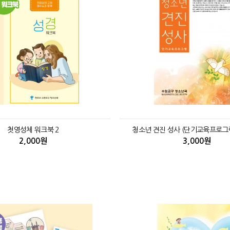
첫영성체 워크북 2
청소년 견진 성사 (단기교육프로그램
2,000원
3,000원