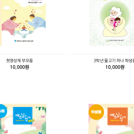
첫영성체 부모용
3학년 물고기 하나 학생
10,000원
10,000원