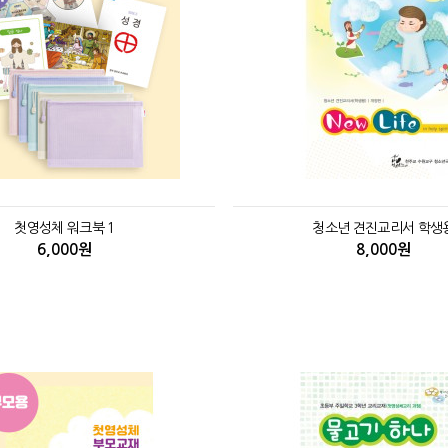
첫영성체 워크북 1
청소년 견진교리서 학생
6,000원
8,000원