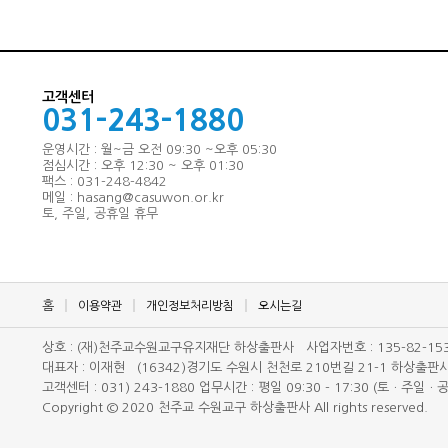
고객센터
031-243-1880
운영시간 : 월~금 오전 09:30 ~오후 05:30
점심시간 : 오후 12:30 ~ 오후 01:30
팩스 : 031-248-4842
메일 : hasang@casuwon.or.kr
토, 주일, 공휴일 휴무
홈
이용약관
개인정보처리방침
오시는길
상호 : (재)천주교수원교구유지재단 하상출판사 사업자번호 : 135-82-15
대표자 : 이재현 (16342)경기도 수원시 천천로 210번길 21-1 하상출판사 h
고객센터 : 031) 243-1880 업무시간 : 평일 09:30 - 17:30 (토ㆍ주일
Copyright © 2020 천주교 수원교구 하상출판사 All rights reserved.