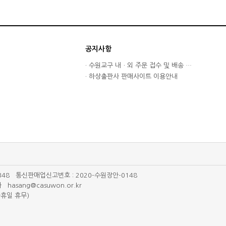
공지사항
· 수원교구 내ㆍ외 주문 접수 및 배송 …
· 하상출판사 판매사이트 이용안내
348 통신판매업신고번호 : 2020-수원장안-0148
asang@casuwon.or.kr
ㆍ공휴일 휴무)