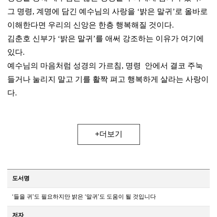
그 명령, 계명에 담긴 예수님의 사랑을 ‘밝은 말귀’로 올바로
이해한다면 우리의 신앙은 한층 행복해질 것이다.
김춘호 신부가 ‘밝은 말귀’를 애써 강조하는 이유가 여기에
있다.
예수님의 마음처럼 성경의 가르침, 명령 안에서 결코 주눅
들거나 눌리지 말고 기를 활짝 펴고 행복하게 살라는 사랑이
다.
+더보기
도서명
‘들을 귀’도 필요하지만 밝은 ‘말귀’도 도움이 될 것입니다
저자