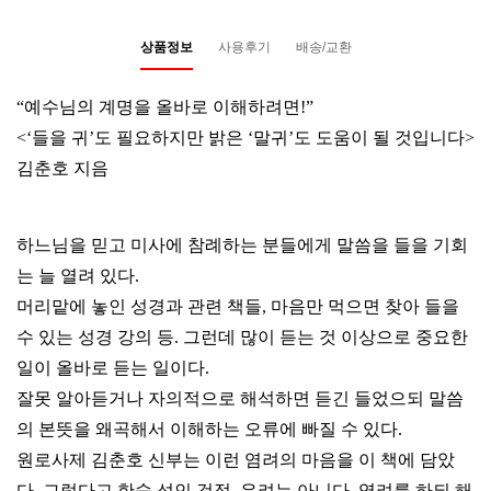
상품정보
사용후기
배송/교환
“예수님의 계명을 올바로 이해하려면!”
<‘들을 귀’도 필요하지만 밝은 ‘말귀’도 도움이 될 것입니다>
김춘호 지음
하느님을 믿고 미사에 참례하는 분들에게 말씀을 들을 기회
는 늘 열려 있다.
머리맡에 놓인 성경과 관련 책들, 마음만 먹으면 찾아 들을
수 있는 성경 강의 등.
그런데 많이 듣는 것 이상으로 중요한
일이 올바로 듣는 일이다.
잘못 알아듣거나 자의적으로 해석하면 듣긴 들었으되 말씀
의 본뜻을 왜곡해서 이해하는 오류에 빠질 수 있다.
원로사제 김춘호 신부는 이런 염려의 마음을 이 책에 담았
다. 그렇다고 한숨 섞인 걱정, 우려는 아니다. 염려를 하되 해