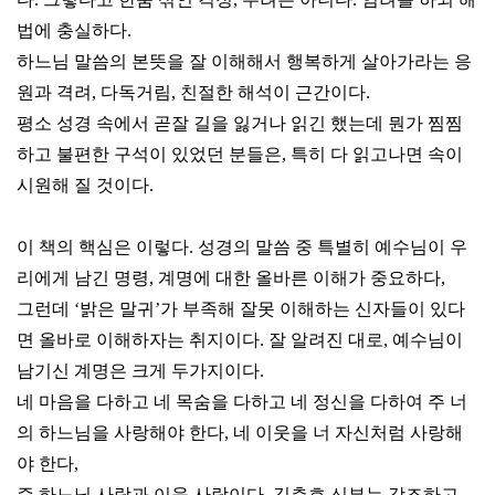
법에 충실하다.
하느님 말씀의 본뜻을 잘 이해해서 행복하게 살아가라는 응
원과 격려, 다독거림, 친절한 해석이 근간이다.
평소 성경 속에서 곧잘 길을 잃거나 읽긴 했는데 뭔가 찜찜
하고 불편한 구석이 있었던 분들은, 특히 다 읽고나면 속이
시원해 질 것이다.
이 책의 핵심은 이렇다. 성경의 말씀 중 특별히 예수님이 우
리에게 남긴 명령, 계명에 대한 올바른 이해가 중요하다,
그런데 ‘밝은 말귀’가 부족해 잘못 이해하는 신자들이 있다
면 올바로 이해하자는 취지이다.
잘 알려진 대로, 예수님이
남기신 계명은 크게 두가지이다.
네 마음을 다하고 네 목숨을 다하고 네 정신을 다하여 주 너
의 하느님을 사랑해야 한다, 네 이웃을 너 자신처럼 사랑해
야 한다,
즉 하느님 사랑과 이웃 사랑이다.
김춘호 신부는 강조하고